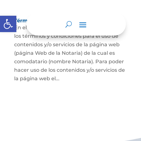
Abrir barra de herramientas
Términos y condiciones
En el presente documento se establecen
los términos y condiciones para el uso de
contenidos y/o servicios de la página web
(página Web de la Notaria) de la cual es
comodatario (nombre Notaria). Para poder
hacer uso de los contenidos y/o servicios de
la página web el...