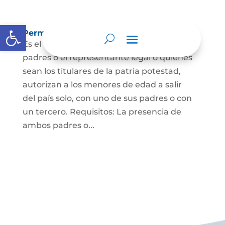
Abrir barra de herramientas
Permisos de salida de país temporal
Es el documento mediante el cual los
padres o el representante legal o quienes
sean los titulares de la patria potestad,
autorizan a los menores de edad a salir
del país solo, con uno de sus padres o con
un tercero. Requisitos: La presencia de
ambos padres o...