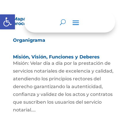
Abrir barra de herramientas
Mapas y cartas descriptivas de los
procesos
Organigrama
Misión, Visión, Funciones y Deberes
Misión: Velar día a día por la prestación de
servicios notariales de excelencia y calidad,
atendiendo los principios rectores del
derecho garantizando la autenticidad,
confianza y validez de los actos y contratos
que suscriben los usuarios del servicio
notarial....