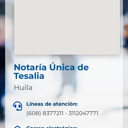
Notaría Única de
Tesalia
Huila
Líneas de atención:

(608) 8377211 - 3112047771