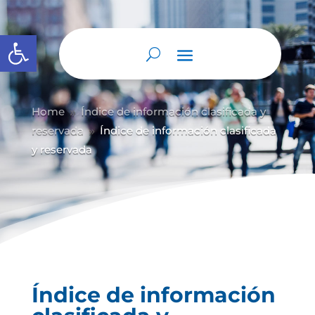
Abrir barra de herramientas
Home
Índice de información clasificada y
9
reservada
Índice de información clasificada
9
y reservada
Índice de información