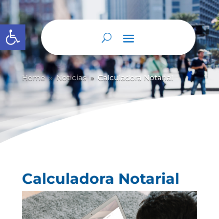
Abrir barra de herramientas
Home
Noticias
Calculadora Notarial
9
9
Calculadora Notarial