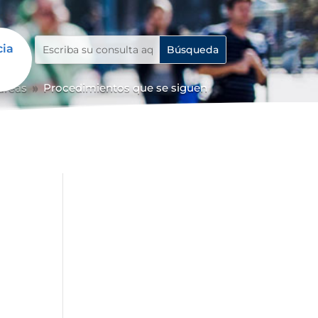
cia
 áreas
Procedimientos que se siguen
9